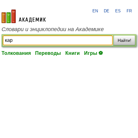
EN
DE
ES
FR
academic.ru
Словари и энциклопедии на Академике
Найти!
Толкования
Переводы
Книги
Игры ⚽